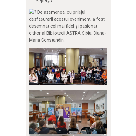
Sepetys
De asemenea, cu prilejul
desfășurării acestui eveniment, a fost
desemnat cel mai fidel și pasionat
cititor al Bibliotecii ASTRA Sibiu: Diana-
Maria Constandin.