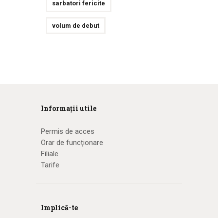
sarbatori fericite
volum de debut
Informații utile
Permis de acces
Orar de funcționare
Filiale
Tarife
Implică-te