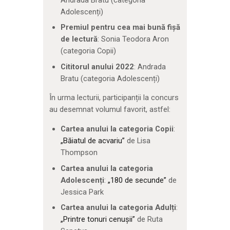
Adolescenți)
Premiul pentru cea mai bună fișă
de lectură
: Sonia Teodora Aron
(categoria Copii)
Cititorul anului 2022
: Andrada
Bratu (categoria Adolescenți)
În urma lecturii, participanții la concurs
au desemnat volumul favorit, astfel:
Cartea anului la categoria Copii
:
„Băiatul de acvariu”
de Lisa
Thompson
Cartea anului la categoria
Adolescenți
:
„180 de secunde”
de
Jessica Park
Cartea anului la categoria Adulți
:
„Printre tonuri cenușii”
de Ruta