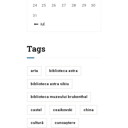
24
25
26
27
28
29
30
31
« iul.
Tags
arta
biblioteca astra
biblioteca astra sibiu
biblioteca muzeului brukenthal
castel
ceaikovski
china
cultură
cunoaștere