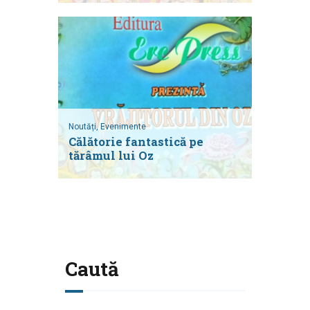
Noutăți,
Evenimente
Călătorie fantastică pe
tărâmul lui Oz
Caută