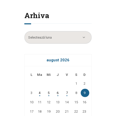
Arhiva
Arhiva
august 2026
L
Ma
Mi
J
V
S
D
1
2
3
4
5
6
7
8
9
10
11
12
13
14
15
16
17
18
19
20
21
22
23