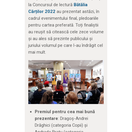
la Concursul de lectură
Bătălia
Cărților 2022
au prezentat astăzi, în
cadrul evenimentului final, pledoariile
pentru cartea preferată. Toți finaliștii
au reușit să citească cele zece volume
și au ales să prezinte publicului și
juriului volumul pe care l-au îndrăgit cel
mai mult.
Premiul pentru cea mai bună
prezentare
: Dragoș-Andrei
Drăghici (categoria Copii) și
Andrada Bratu (categoria