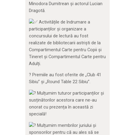
Minodora Dumitrean și actorul Lucian
Dragotă.
Activitățile de îndrumare a
participanților și organizare a
concursului de lectură au fost
realizate de bibliotecarii astriști de la
Compartimentul Carte pentru Copii și
Tineret și Compartimentul Carte pentru
Adulți.
?️
Premiile au fost oferite de „Club 41
Sibiu” și „Round Table 22 Sibiu”.
Mulțumim tuturor participanților și
susținătorilor acestora care ne-au
onorat cu prezența în această zi
specială!
Mulțumim membrilor juriului și
sponsorilor pentru că au ales să se