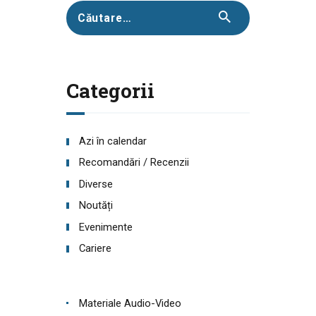
Caută
după:
Categorii
Azi în calendar
Recomandări / Recenzii
Diverse
Noutăți
Evenimente
Cariere
Materiale Audio-Video