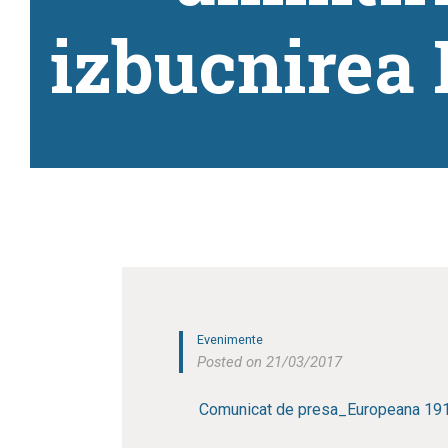
izbucnirea
Evenimente
Posted on 21/03/2017
Comunicat de presa_Europeana 19