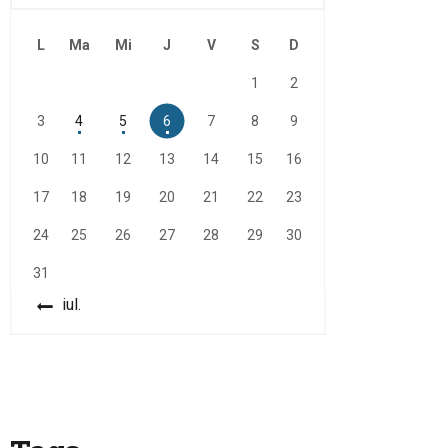
L
Ma
Mi
J
V
S
D
1
2
3
4
5
6
7
8
9
10
11
12
13
14
15
16
17
18
19
20
21
22
23
24
25
26
27
28
29
30
31
« iul.