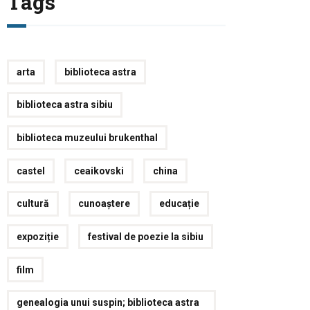
Tags
arta
biblioteca astra
biblioteca astra sibiu
biblioteca muzeului brukenthal
castel
ceaikovski
china
cultură
cunoaștere
educație
expoziție
festival de poezie la sibiu
film
genealogia unui suspin; biblioteca astra