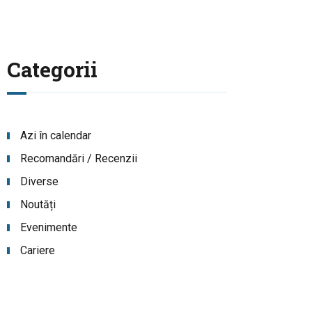
Categorii
Azi în calendar
Recomandări / Recenzii
Diverse
Noutăți
Evenimente
Cariere