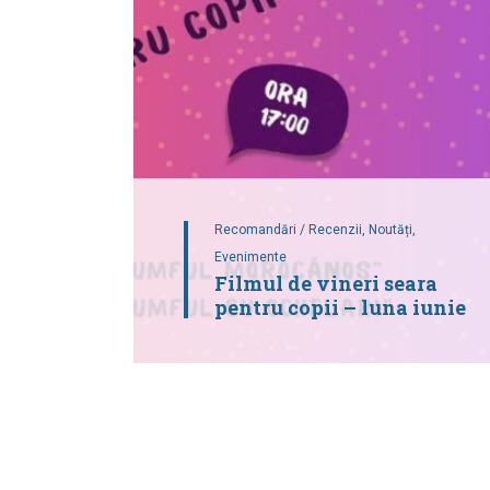
Recomandări / Recenzii,
Noutăți,
Evenimente
Filmul de vineri seara
pentru copii – luna iunie