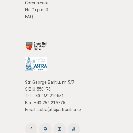
Comunicate
Noi în presă
FAQ
Str. George Barițiu, nr. 5/7
SIBIU 550178
Tel:
+40 269 210551
Fax: +40 269 215775
Email:
astra[at]bjastrasibiu.ro