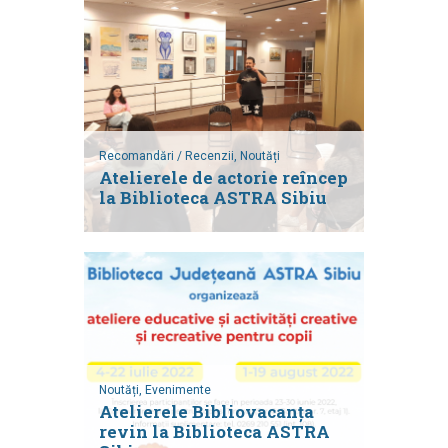
Recomandări / Recenzii,
Noutăți
Atelierele de actorie reîncep
la Biblioteca ASTRA Sibiu
Noutăți,
Evenimente
Atelierele Bibliovacanța
revin la Biblioteca ASTRA