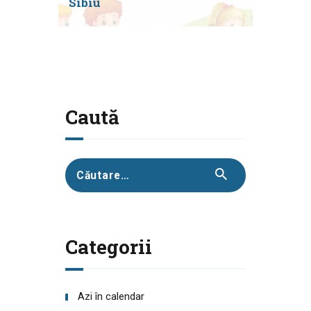
Sibiu
Caută
Caută
după:
Categorii
Azi în calendar