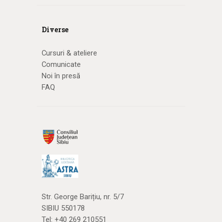
Diverse
Cursuri & ateliere
Comunicate
Noi în presă
FAQ
Str. George Barițiu, nr. 5/7
SIBIU 550178
Tel:
+40 269 210551