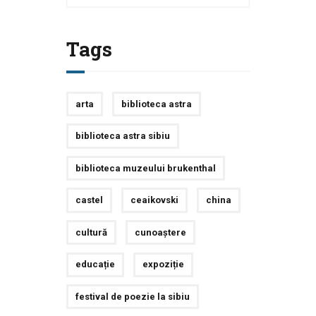
Tags
arta
biblioteca astra
biblioteca astra sibiu
biblioteca muzeului brukenthal
castel
ceaikovski
china
cultură
cunoaștere
educație
expoziție
festival de poezie la sibiu