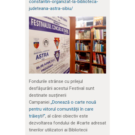
constantin-organizat-la-biblioteca-
judeteana-astra-sibiu/
Fondurile strânse cu prilejul
desfășurării acestui Festival sunt
destinate susținerii
Campaniei
„Donează o carte nouă
pentru viitorul comunității în care
trăiești!”
, al cărei obiectiv este
dezvoltarea fondului de #carte adresat
tinerilor utilizatori ai Bibliotecii