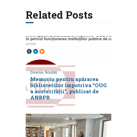
Related Posts
Diverse,
Noutăți
Memoriu pentru apărarea
bibliotecilor împotriva “OUG
a austerității”, publicat de
ANBPR