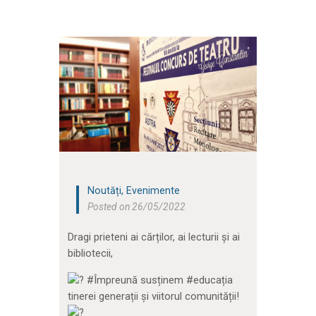
Noutăți
,
Evenimente
Posted on 26/05/2022
Dragi prieteni ai cărților, ai lecturii și ai
bibliotecii,
#Împreună susținem #educația
tinerei generații și viitorul comunității!