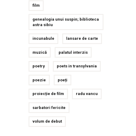
film
genealogia unui suspin; biblioteca
astra sibiu
incunabule
lansare de carte
muzică
palatul interzis
poetry
poets in transylvania
poezie
poeți
proiecție de film
radu vancu
sarbatori fericite
volum de debut