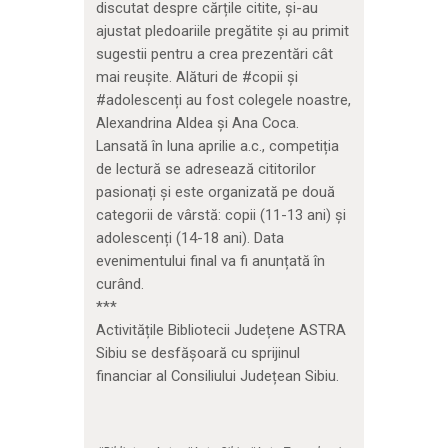
discutat despre cărțile citite, și-au
ajustat pledoariile pregătite și au primit
sugestii pentru a crea prezentări cât
mai reușite. Alături de #copii și
#adolescenți au fost colegele noastre,
Alexandrina Aldea și Ana Coca.
Lansată în luna aprilie a.c., competiția
de lectură se adresează cititorilor
pasionați și este organizată pe două
categorii de vârstă: copii (11-13 ani) și
adolescenți (14-18 ani). Data
evenimentului final va fi anunțată în
curând.
***
Activitățile Bibliotecii Județene ASTRA
Sibiu se desfășoară cu sprijinul
financiar al Consiliului Județean Sibiu.