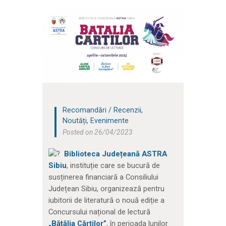
Recomandări / Recenzii
,
Noutăți
,
Evenimente
Posted on 26/04/2023
Biblioteca Județeană ASTRA
Sibiu
, instituție care se bucură de
susținerea financiară a Consiliului
Județean Sibiu, organizează pentru
iubitorii de literatură o nouă ediție a
Concursului național de lectură
„Bătălia Cărților”
, în perioada lunilor