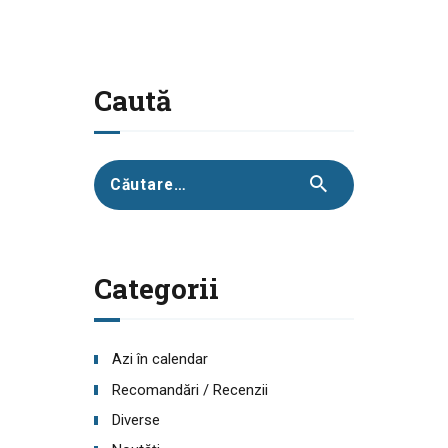
Caută
Caută
după:
Categorii
Azi în calendar
Recomandări / Recenzii
Diverse