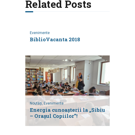
Related Posts
Evenimente
BiblioVacanta 2018
Noutăți,
Evenimente
Energia cunoașterii la „Sibiu
– Orașul Copiilor”!