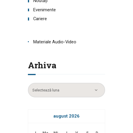
Noutăți
Evenimente
Cariere
Materiale Audio-Video
Arhiva
Arhiva
august 2026
L
Ma
Mi
J
V
S
D