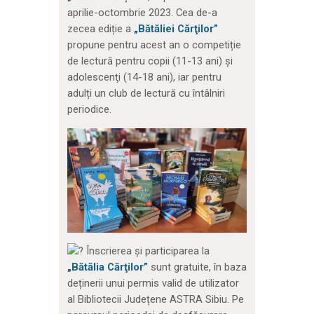
aprilie-octombrie 2023. Cea de-a
zecea ediție a
„Bătăliei Cărţilor”
propune pentru acest an o competiție
de lectură pentru copii (11-13 ani) și
adolescenţi (14-18 ani), iar pentru
adulți un club de lectură cu întâlniri
periodice.
Înscrierea și participarea la
„Bătălia Cărţilor”
sunt gratuite, în baza
deținerii unui permis valid de utilizator
al Bibliotecii Județene ASTRA Sibiu. Pe