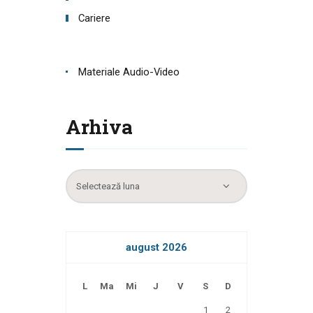
Cariere
Materiale Audio-Video
Arhiva
Arhiva
august 2026
L
Ma
Mi
J
V
S
D
1
2