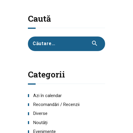
Caută
Caută
după:
Categorii
Azi în calendar
Recomandări / Recenzii
Diverse
Noutăți
Evenimente