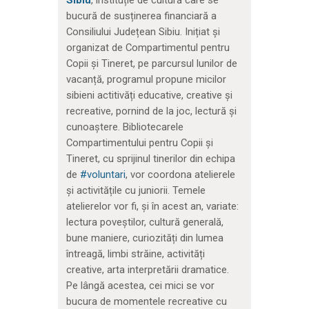
bucură de susținerea financiară a
Consiliului Județean Sibiu. Inițiat și
organizat de Compartimentul pentru
Copii și Tineret, pe parcursul lunilor de
vacanță, programul propune micilor
sibieni actitivăți educative, creative şi
recreative, pornind de la joc, lectură și
cunoaștere. Bibliotecarele
Compartimentului pentru Copii şi
Tineret, cu sprijinul tinerilor din echipa
de
#voluntari
, vor coordona atelierele
și activitățile cu juniorii. Temele
atelierelor vor fi, și în acest an, variate:
lectura poveștilor, cultură generală,
bune maniere, curiozități din lumea
întreagă, limbi străine, activități
creative, arta interpretării dramatice.
Pe lângă acestea, cei mici se vor
bucura de momentele recreative cu