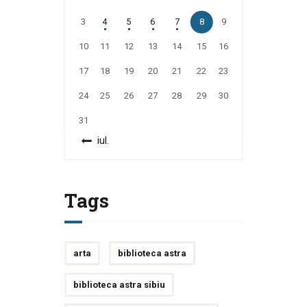
3
4
5
6
7
8
9
10
11
12
13
14
15
16
17
18
19
20
21
22
23
24
25
26
27
28
29
30
31
« iul.
Tags
arta
biblioteca astra
biblioteca astra sibiu