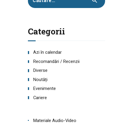
după:
Categorii
Azi în calendar
Recomandări / Recenzii
Diverse
Noutăți
Evenimente
Cariere
Materiale Audio-Video