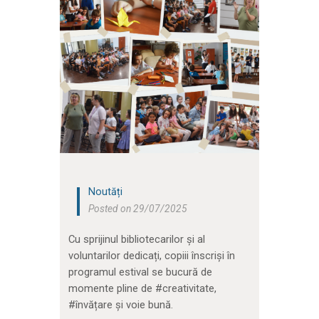
Noutăți
Posted on 29/07/2025
Cu sprijinul bibliotecarilor și al
voluntarilor dedicați, copiii înscriși în
programul estival se bucură de
momente pline de #creativitate,
#învățare și voie bună.