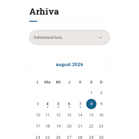
Arhiva
Arhiva
august 2026
L
Ma
Mi
J
V
S
D
1
2
3
4
5
6
7
8
9
10
11
12
13
14
15
16
17
18
19
20
21
22
23
24
25
26
27
28
29
30