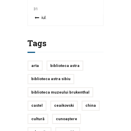
31
« iul.
Tags
arta
biblioteca astra
biblioteca astra sibiu
biblioteca muzeului brukenthal
castel
ceaikovski
china
cultură
cunoaștere