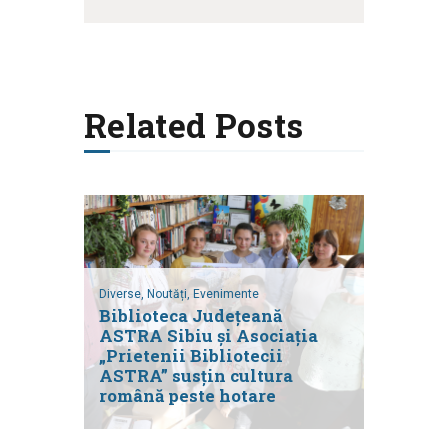
Related Posts
Diverse,
Noutăți,
Evenimente
Biblioteca Județeană
ASTRA Sibiu și Asociația
„Prietenii Bibliotecii
ASTRA” susțin cultura
română peste hotare