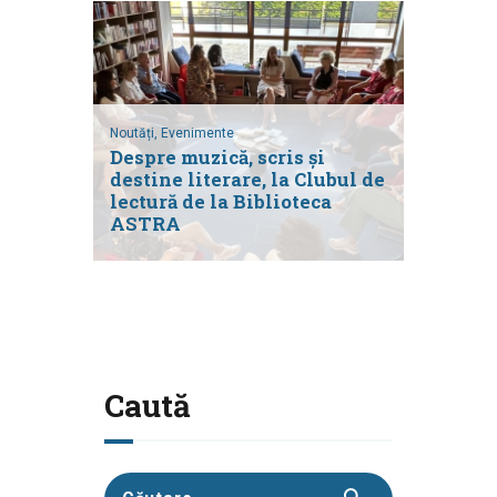
Noutăți,
Evenimente
Despre muzică, scris și
destine literare, la Clubul de
lectură de la Biblioteca
ASTRA
Caută
Caută