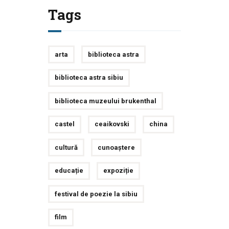
Tags
arta
biblioteca astra
biblioteca astra sibiu
biblioteca muzeului brukenthal
castel
ceaikovski
china
cultură
cunoaștere
educație
expoziție
festival de poezie la sibiu
film