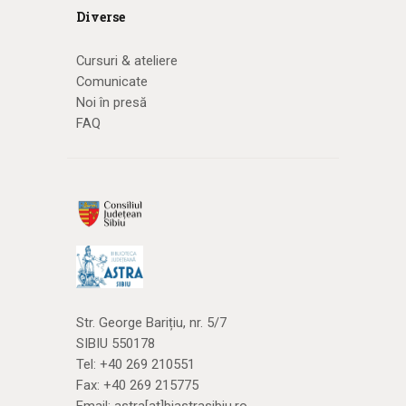
Diverse
Cursuri & ateliere
Comunicate
Noi în presă
FAQ
Str. George Barițiu, nr. 5/7
SIBIU 550178
Tel:
+40 269 210551
Fax: +40 269 215775