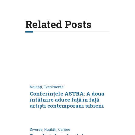
Related Posts
Noutăți,
Evenimente
Conferințele ASTRA: A doua
întâlnire aduce față în față
artiști contemporani sibieni
Diverse,
Noutăți,
Cariere