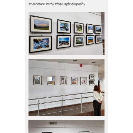
#cercetare #artă #foto #photography