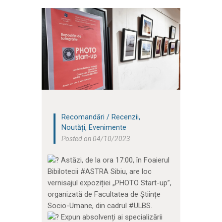
Recomandări / Recenzii
,
Noutăți
,
Evenimente
Posted on 04/10/2023
Astăzi, de la ora 17:00, în Foaierul
Bibilotecii #ASTRA Sibiu, are loc
vernisajul expoziției „PHOTO Start-up”,
organizată de Facultatea de Științe
Socio-Umane, din cadrul #ULBS.
Expun absolvenți ai specializării