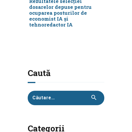
Rezultatele selecţiei
dosarelor depuse pentru
ocuparea posturilor de
economist IA şi
tehnoredactor IA
Caută
Caută
după:
Categorii