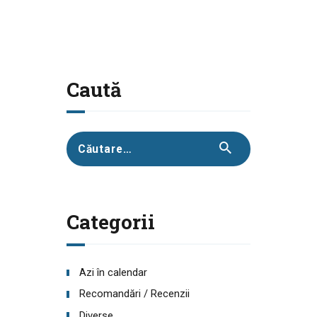
Caută
Caută
după:
Categorii
Azi în calendar
Recomandări / Recenzii
Diverse