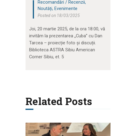
Recomandări / Recenzii
,
Noutăți
,
Evenimente
Posted on 18/03/2025
Joi, 20 martie 2025, de la ora 18:00, vă
invităm la prezentarea „Cuba” cu Dan
Tarcea – proiecție foto și discuții.
Biblioteca ASTRA
Sibiu American
Corner Sibiu, et. 5
Related Posts