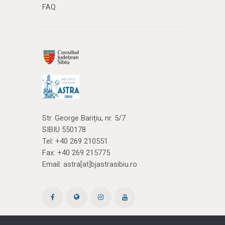
FAQ
Str. George Barițiu, nr. 5/7
SIBIU 550178
Tel:
+40 269 210551
Fax: +40 269 215775
Email:
astra[at]bjastrasibiu.ro