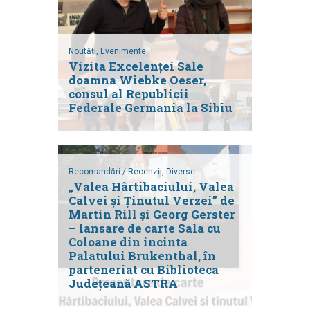
Noutăți,
Evenimente
Vizita Excelenței Sale
doamna Wiebke Oeser,
consul al Republicii
Federale Germania la Sibiu
Recomandări / Recenzii,
Diverse
„Valea Hârtibaciului, Valea
Calvei și Ținutul Verzei” de
Martin Rill și Georg Gerster
– lansare de carte Sala cu
Coloane din incinta
Palatului Brukenthal, în
parteneriat cu Biblioteca
Județeană ASTRA