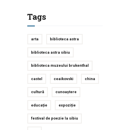
Tags
arta
biblioteca astra
biblioteca astra sibiu
biblioteca muzeului brukenthal
castel
ceaikovski
china
cultură
cunoaștere
educație
expoziție
festival de poezie la sibiu