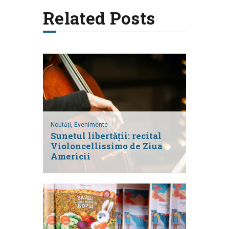
Related Posts
Noutăți,
Evenimente
Sunetul libertății: recital
Violoncellissimo de Ziua
Americii