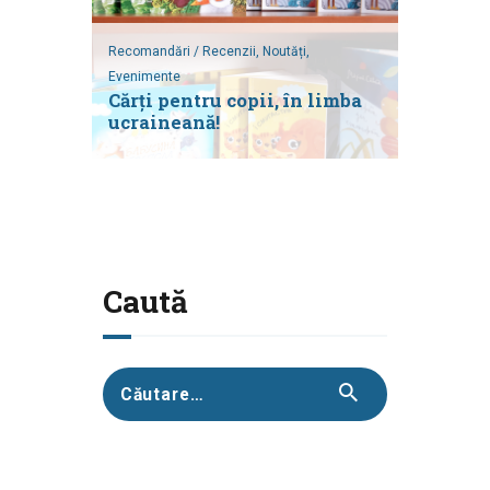
Recomandări / Recenzii,
Noutăți,
Evenimente
Cărți pentru copii, în limba
ucraineană!
Caută
Caută
după: