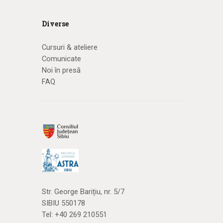
Diverse
Cursuri & ateliere
Comunicate
Noi în presă
FAQ
Str. George Barițiu, nr. 5/7
SIBIU 550178
Tel:
+40 269 210551