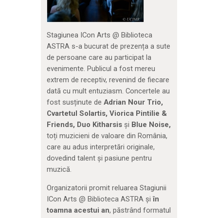
Stagiunea ICon Arts @ Biblioteca
ASTRA s-a bucurat de prezența a sute
de persoane care au participat la
evenimente. Publicul a fost mereu
extrem de receptiv, revenind de fiecare
dată cu mult entuziasm. Concertele au
fost susținute de
Adrian Nour Trio,
Cvartetul Solartis, Viorica Pintilie &
Friends, Duo Kitharsis
și
Blue Noise,
toți muzicieni de valoare din România,
care au adus interpretări originale,
dovedind talent și pasiune pentru
muzică.
Organizatorii promit reluarea Stagiunii
ICon Arts @ Biblioteca ASTRA și
în
toamna acestui an
, păstrând formatul