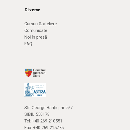
Diverse
Cursuri & ateliere
Comunicate
Noi în presă
FAQ
Str. George Barițiu, nr. 5/7
SIBIU 550178
Tel:
+40 269 210551
Fax: +40 269 215775