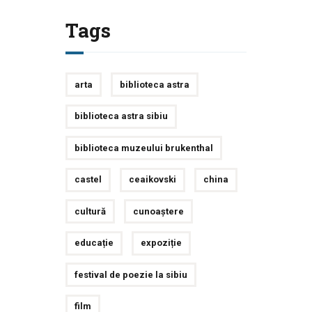
Tags
arta
biblioteca astra
biblioteca astra sibiu
biblioteca muzeului brukenthal
castel
ceaikovski
china
cultură
cunoaștere
educație
expoziție
festival de poezie la sibiu
film