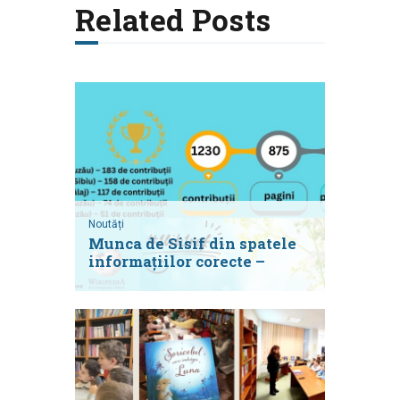
Related Posts
Noutăți
Munca de Sisif din spatele
informațiilor corecte –