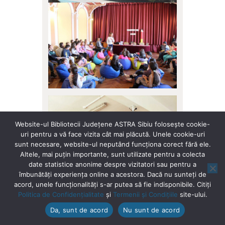
Website-ul Bibliotecii Județene ASTRA Sibiu folosește cookie-
uri pentru a vă face vizita cât mai plăcută. Unele cookie-uri
sunt necesare, website-ul neputând funcționa corect fără ele.
Altele, mai puțin importante, sunt utilizate pentru a colecta
date statistice anonime despre vizitatori sau pentru a
îmbunătăți experiența online a acestora. Dacă nu sunteți de
acord, unele funcționalități s-ar putea să fie indisponibile. Citiți
Politica de Confidențialitate
și
Termenii și Condițiile
site-ului.
Da, sunt de acord
Nu sunt de acord